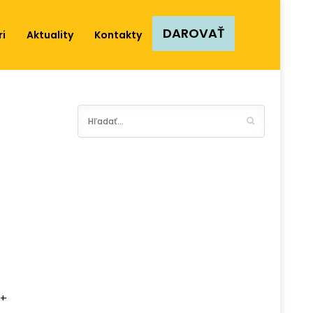
DAROVAŤ
ri
Aktuality
Kontakty
+