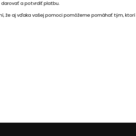
darovať a potvrdiť platbu.
í, že aj vďaka vašej pomoci pomôžeme pomáhať tým, ktorí