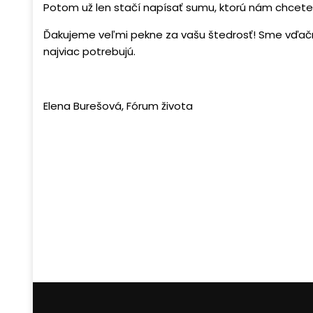
Potom už len stačí napísať sumu, ktorú nám chcete 
Ďakujeme veľmi pekne za vašu štedrosť! Sme vďačn
najviac potrebujú.
Elena Burešová, Fórum života