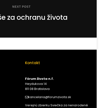
NEXT POST
še za ochranu života
Kontakt
Fórum života n.f.
Heydukova 14
811 08 Bratislava
kancelaria@forumzivota.sk
Verejnú zbierku Sviečka za nenarodené