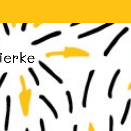
bierke