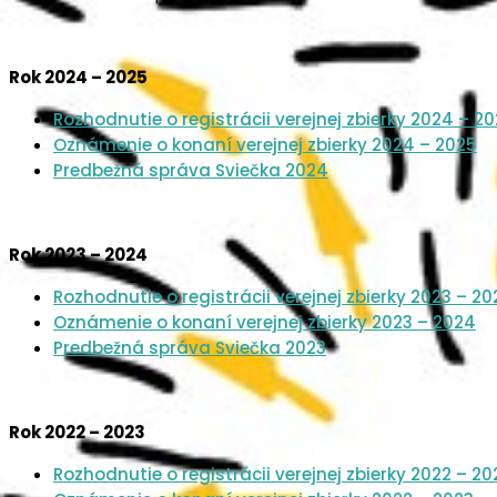
Rok 2024 – 2025
Rozhodnutie o registrácii verejnej zbierky 2024 – 2
Oznámenie o konaní verejnej zbierky 2024 – 2025
Predbežná správa Sviečka 2024
Rok 2023 – 2024
Rozhodnutie o registrácii verejnej zbierky 2023 – 2
Oznámenie o konaní verejnej zbierky 2023 – 2024
Predbežná správa Sviečka 2023
Rok 2022 – 2023
Rozhodnutie o registrácii verejnej zbierky 2022 – 20