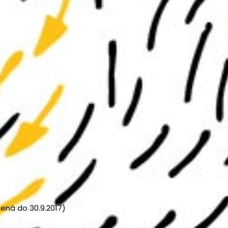
ená do 30.9.2017)