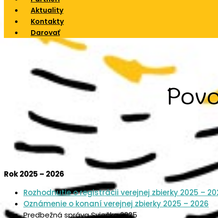
Aktuality
Kontakty
Darovať
Povo
Rok 2025 – 2026
Rozhodnutie o registrácii verejnej zbierky 2025 – 2
Oznámenie o konaní verejnej zbierky 2025 – 2026
Predbežná správa Sviečka 2025