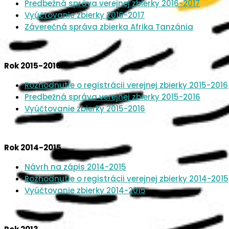
Predbežná správa verejnej zbierky 2016-2017
Vyúčtovanie zbierky 2016-2017
Záverečná správa zbierka Afrika Tanzánia
Rok 2015-2016
Rozhodnutie o registrácii verejnej zbierky 2015-2016
Predbežná správa verejnej zbierky 2015-2016
Vyúčtovanie zbierky 2015-2016
Rok 2014-2015
Návrh na zápis 2014-2015
Rozhodnutie o registrácii verejnej zbierky 2014-2015
Vyúčtovanie zbierky 2014-2015