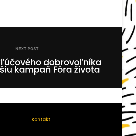
NEXT POST
ľúčového dobrovoľníka
šiu kampaň Fóra života
Kontakt