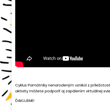
Cyklus Pamätníky nenarodeným vznikol z príležoto
aktivity môžete podporiť aj zapálením virtuálnej sv
ĎAKUJEME!