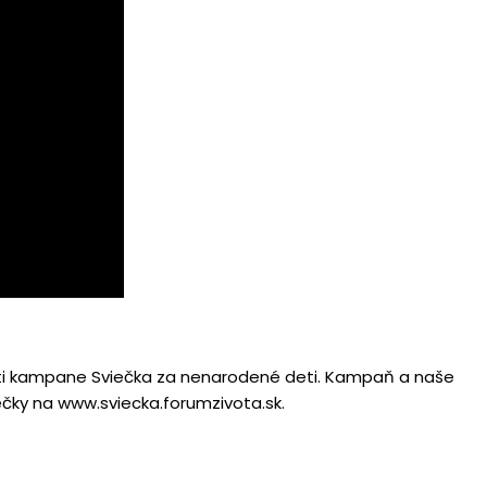
sti kampane Sviečka za nenarodené deti. Kampaň a naše
iečky na www.sviecka.forumzivota.sk.