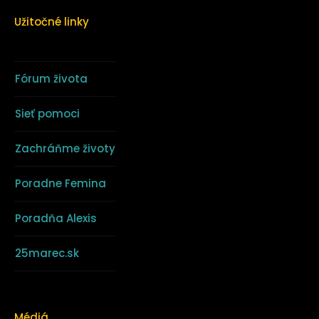
Užitočné linky
Fórum života
Sieť pomoci
Zachráňme životy
Poradne Femina
Poradňa Alexis
25marec.sk
Médiá