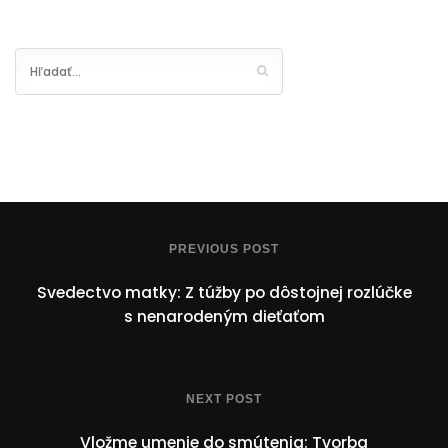
PREVIOUS POST
Svedectvo matky: Z túžby po dôstojnej rozlúčke
s nenarodeným dieťaťom
NEXT POST
Vložme umenie do smútenia: Tvorba