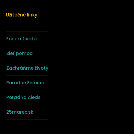
Užitočné linky
Fórum života
Sieť pomoci
Zachráňme životy
Poradne Femina
Poradňa Alexis
25marec.sk