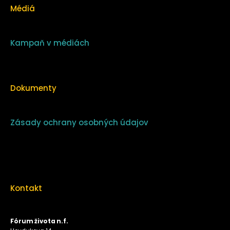
Médiá
Kampaň v médiách
Dokumenty
Zásady ochrany osobných údajov
Kontakt
Fórum života n.f.