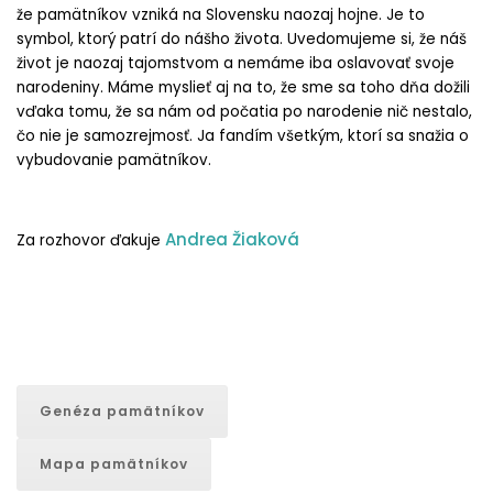
že pamätníkov vzniká na Slovensku naozaj hojne. Je to
symbol, ktorý patrí do nášho života. Uvedomujeme si, že náš
život je naozaj tajomstvom a nemáme iba oslavovať svoje
narodeniny. Máme myslieť aj na to, že sme sa toho dňa dožili
vďaka tomu, že sa nám od počatia po narodenie nič nestalo,
čo nie je samozrejmosť. Ja fandím všetkým, ktorí sa snažia o
vybudovanie pamätníkov.
Andrea Žiaková
Za rozhovor ďakuje
Genéza pamätníkov
Mapa pamätníkov